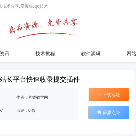
.技术分享,爱搜集,qq技术
资讯
技术教程
软件源码
网
百度站长平台快速收录提交插件
下载地址
作者：喜樂教学网
07
点评：0 条
资源点评