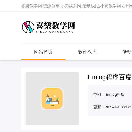
喜樂教学网,资源分享,小刀娱乐网,活动线报,小高教学网,小K网
网站首页
软件仓库
活动
Emlog程序
类别：
Emlog模板
更新：2022-4-1 00:12: