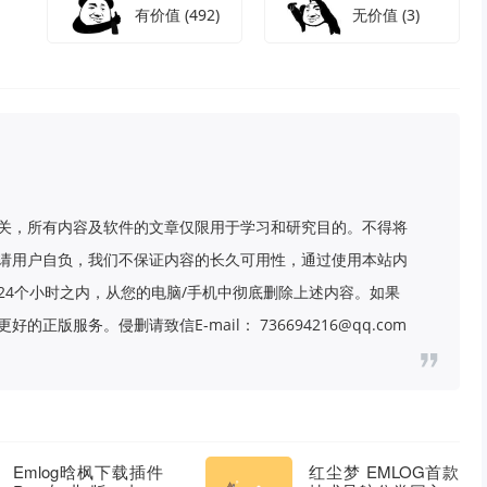
有价值
(492)
无价值
(3)
关，所有内容及软件的文章仅限用于学习和研究目的。不得将
请用户自负，我们不保证内容的长久可用性，通过使用本站内
24个小时之内，从您的电脑/手机中彻底删除上述内容。如果
版服务。侵删请致信E-mail： 736694216@qq.com
Emlog晗枫下载插件
红尘梦 EMLOG首款